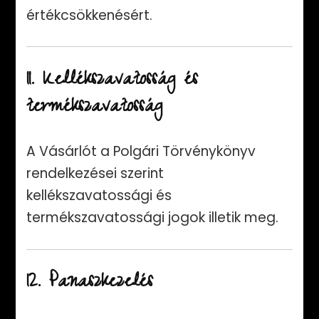
értékcsökkenésért.
11. Kellékszavatosság és
termékszavatosság
A Vásárlót a Polgári Törvénykönyv
rendelkezései szerint
kellékszavatossági és
termékszavatossági jogok illetik meg.
12. Panaszkezelés