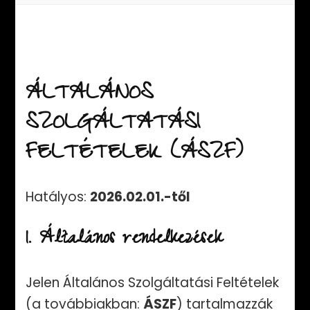
ÁLTALÁNOS
SZOLGÁLTATÁSI
FELTÉTELEK (ÁSZF)
Hatályos:
2026.02.01.-től
1. Általános rendelkezések
Jelen Általános Szolgáltatási Feltételek
(a továbbiakban:
ÁSZF
) tartalmazzák