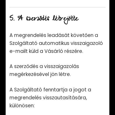
5. A szerződés létrejötte
A megrendelés leadását követően a
Szolgáltató automatikus visszaigazoló
e-mailt küld a Vásárló részére.
A szerződés a visszaigazolás
megérkezésével jön létre.
A Szolgáltató fenntartja a jogot a
megrendelés visszautasítására,
különösen: