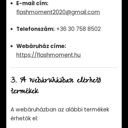
E-mail cím:
flashmoment2020@gmail.com
Telefonszám:
+36 30 758 8502
Webáruház címe:
https://flashmoment.hu
3. A webáruházban elérhető
termékek
A webáruházban az alábbi termékek
érhetők el: