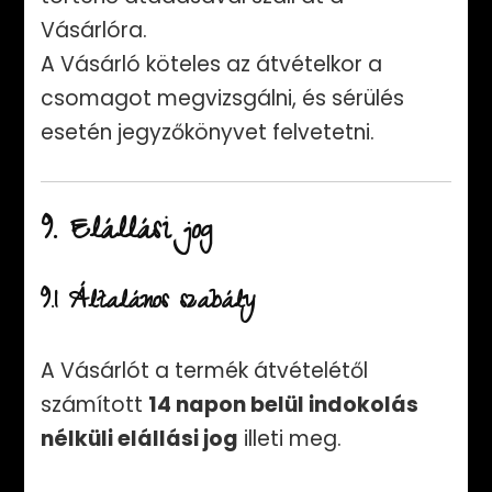
Vásárlóra.
A Vásárló köteles az átvételkor a
csomagot megvizsgálni, és sérülés
esetén jegyzőkönyvet felvetetni.
9. Elállási jog
9.1 Általános szabály
A Vásárlót a termék átvételétől
számított
14 napon belül indokolás
nélküli elállási jog
illeti meg.