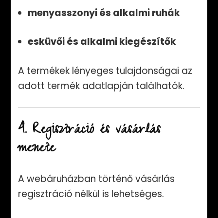
menyasszonyi és alkalmi ruhák
esküvői és alkalmi kiegészítők
A termékek lényeges tulajdonságai az
adott termék adatlapján találhatók.
4. Regisztráció és vásárlás
menete
A webáruházban történő vásárlás
regisztráció nélkül is lehetséges.