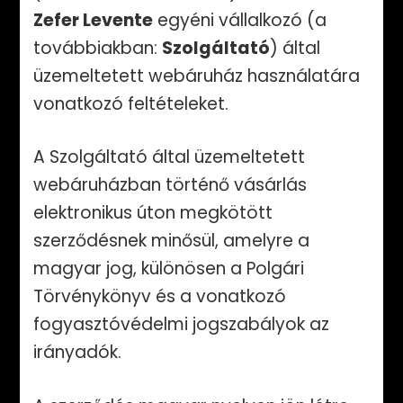
Zefer Levente
egyéni vállalkozó (a
továbbiakban:
Szolgáltató
) által
üzemeltetett webáruház használatára
vonatkozó feltételeket.
A Szolgáltató által üzemeltetett
webáruházban történő vásárlás
elektronikus úton megkötött
szerződésnek minősül, amelyre a
magyar jog, különösen a Polgári
Törvénykönyv és a vonatkozó
fogyasztóvédelmi jogszabályok az
irányadók.