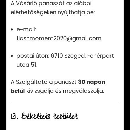
A Vásárló panaszát az alábbi
elérhetőségeken nyújthatja be:
e-mail:
flashmoment2020@gmail.com
postai úton: 6710 Szeged, Fehérpart
utca 51.
A Szolgáltató a panaszt
30 napon
belül
kivizsgálja és megválaszolja.
13. Békéltető testület