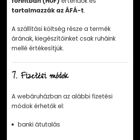
forintban (HUF)
értendők és
tartalmazzák az ÁFÁ-t
.
A szállítási költség része a termék
árának, kiegészítőinket csak ruháink
mellé értékesítjük.
7. Fizetési módok
A webáruházban az alábbi fizetési
módok érhetők el:
banki átutalás