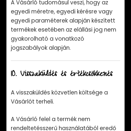
A Vásárló tudomásul veszi, hogy az
egyedi méretre, egyedi kérésre vagy
egyedi paraméterek alapján készített
termékek esetében az elállási jog nem
gyakorolható a vonatkozó
jogszabályok alapján.
10. Visszaküldés és értékcsökkenés
A visszaküldés közvetlen költsége a
Vásárlót terheli.
A Vásárló felel a termék nem
rendeltetésszerű használatából eredő