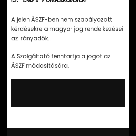
15. Záró rendelkezések
A jelen ÁSZF-ben nem szabályozott
kérdésekre a magyar jog rendelkezései
az irányadók.
A Szolgáltató fenntartja a jogot az
ÁSZF módosítására.