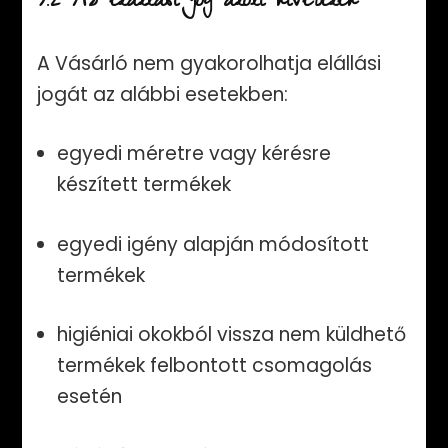
9.2 Az elállási jog alóli kivételek
A Vásárló nem gyakorolhatja elállási
jogát az alábbi esetekben:
egyedi méretre vagy kérésre
készített termékek
egyedi igény alapján módosított
termékek
higiéniai okokból vissza nem küldhető
termékek felbontott csomagolás
esetén