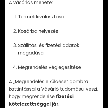
A vásárlás menete:
Termék kiválasztása
Kosárba helyezés
Szállítási és fizetési adatok
megadása
Megrendelés véglegesítése
A „Megrendelés elküldése” gombra
kattintással a Vásárló tudomásul veszi,
hogy megrendelése
fizetési
kötelezettséggel jár
.