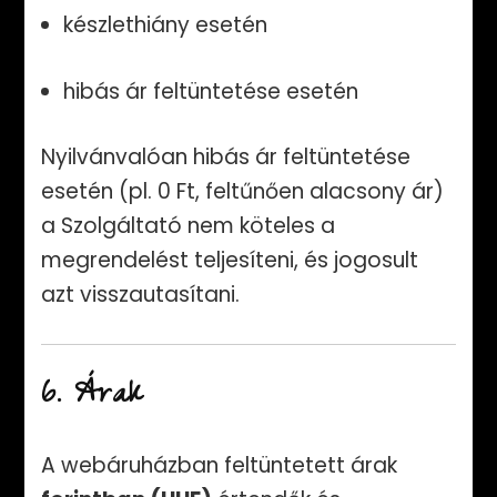
készlethiány esetén
hibás ár feltüntetése esetén
Nyilvánvalóan hibás ár feltüntetése
esetén (pl. 0 Ft, feltűnően alacsony ár)
a Szolgáltató nem köteles a
megrendelést teljesíteni, és jogosult
azt visszautasítani.
6. Árak
A webáruházban feltüntetett árak