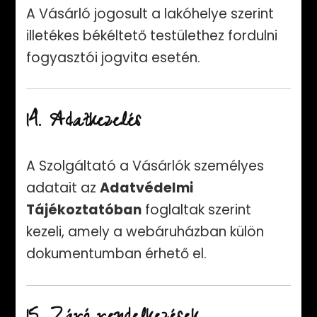
A Vásárló jogosult a lakóhelye szerint
illetékes békéltető testülethez fordulni
fogyasztói jogvita esetén.
14. Adatkezelés
A Szolgáltató a Vásárlók személyes
adatait az
Adatvédelmi
Tájékoztatóban
foglaltak szerint
kezeli, amely a webáruházban külön
dokumentumban érhető el.