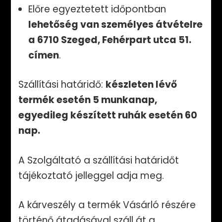
Előre egyeztetett időpontban
lehetőség van személyes átvételre
a 6710 Szeged, Fehérpart utca 51.
címen
.
Szállítási határidő:
készleten lévő
termék esetén 5 munkanap,
egyedileg készített ruhák esetén 60
nap.
A Szolgáltató a szállítási határidőt
tájékoztató jelleggel adja meg.
A kárveszély a termék Vásárló részére
történő átadásával száll át a