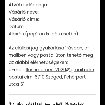
Átvétel időpontja:
Vásárló neve:
Vásárló címe:
Dátum:
Aláírás (papíron küldés esetén):
Az elállási jog gyakorlása írásban, e-
mailben vagy postai úton tehető meg
az alábbi elérhetőségeken:
e-mail:
flashmoment2020@gmail.com
postai cím: 6710 Szeged, Fehérpart
utca 51.