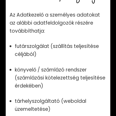
Az Adatkezelő a személyes adatokat
az alábbi adatfeldolgozók részére
továbbíthatja:
futárszolgálat (szállítás teljesítése
céljából)
könyvelő / számlázó rendszer
(számlázási kötelezettség teljesítése
érdekében)
tárhelyszolgáltató (weboldal
üzemeltetése)