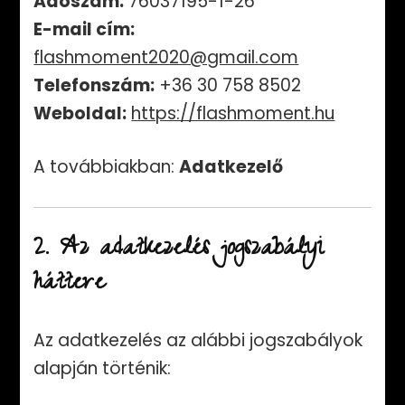
Adószám:
76037195-1-26
E-mail cím:
flashmoment2020@gmail.com
Telefonszám:
+36 30 758 8502
Weboldal:
https://flashmoment.hu
A továbbiakban:
Adatkezelő
2. Az adatkezelés jogszabályi
háttere
Az adatkezelés az alábbi jogszabályok
alapján történik: