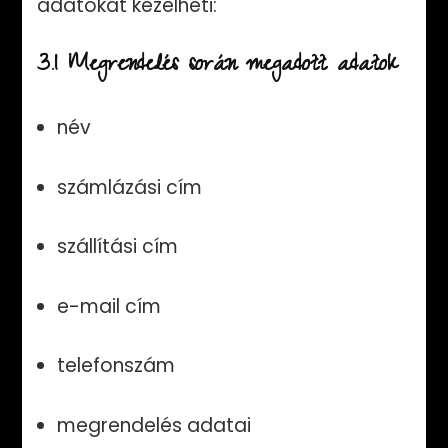
adatokat kezelheti:
3.1 Megrendelés során megadott adatok
név
számlázási cím
szállítási cím
e-mail cím
telefonszám
megrendelés adatai