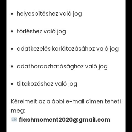
helyesbítéshez való jog
törléshez való jog
adatkezelés korlátozásához való jog
adathordozhatósághoz való jog
tiltakozáshoz való jog
Kérelmeit az alábbi e-mail címen teheti
meg:
flashmoment2020@gmail.com