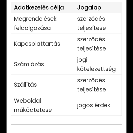
Adatkezelés célja
Jogalap
Megrendelések
szerződés
feldolgozása
teljesítése
szerződés
Kapcsolattartás
teljesítése
jogi
Számlázás
kötelezettség
szerződés
Szállítás
teljesítése
Weboldal
jogos érdek
működtetése