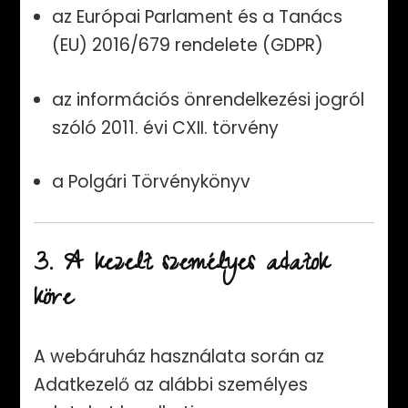
az Európai Parlament és a Tanács
(EU) 2016/679 rendelete (GDPR)
az információs önrendelkezési jogról
szóló 2011. évi CXII. törvény
a Polgári Törvénykönyv
3. A kezelt személyes adatok
köre
A webáruház használata során az
Adatkezelő az alábbi személyes