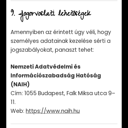
9. Jogorvoslati lehetőségek
Amennyiben az érintett úgy véli, hogy
személyes adatainak kezelése sérti a
jogszabályokat, panaszt tehet:
Nemzeti Adatvédelmi és
Információszabadság Hatóság
(NAIH)
Cím: 1055 Budapest, Falk Miksa utca 9–
11.
Web:
https://www.naih.hu