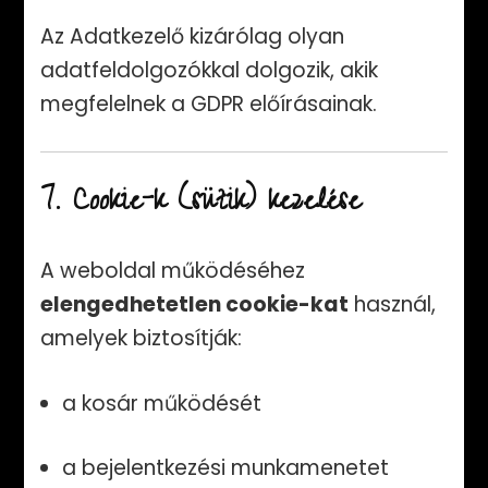
Az Adatkezelő kizárólag olyan
adatfeldolgozókkal dolgozik, akik
megfelelnek a GDPR előírásainak.
7. Cookie-k (sütik) kezelése
A weboldal működéséhez
elengedhetetlen cookie-kat
használ,
amelyek biztosítják:
a kosár működését
a bejelentkezési munkamenetet