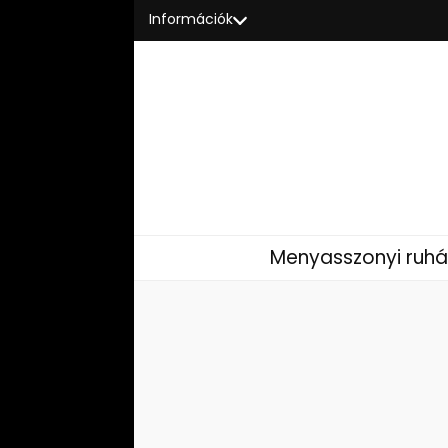
Információk
Menyasszonyi ruhá