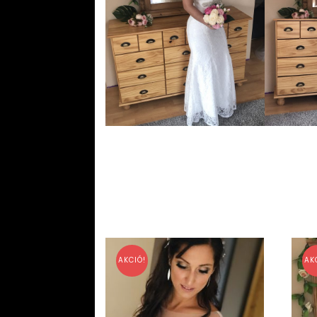
AKCIÓ!
AK