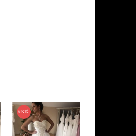
AKCIÓ!