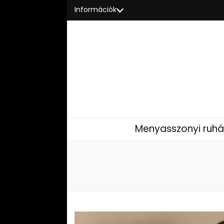
Információk
Menyasszonyi ruhá