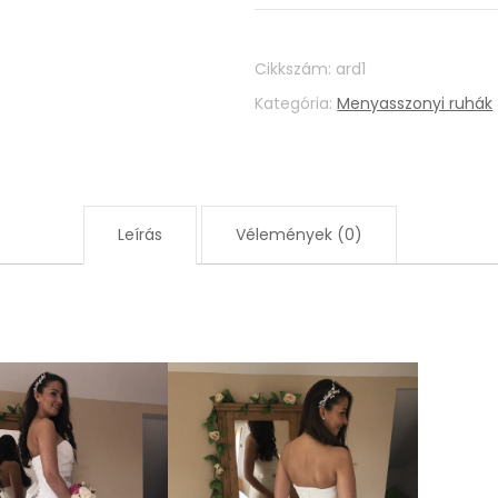
Cikkszám:
ard1
Kategória:
Menyasszonyi ruhák
Leírás
Vélemények (0)