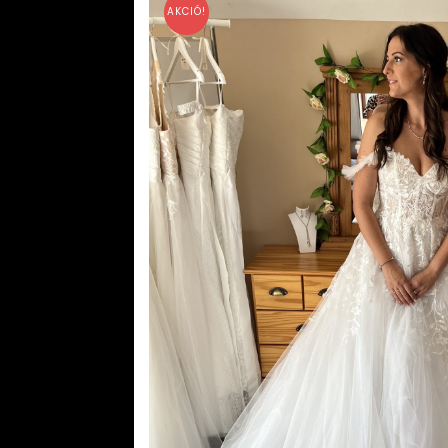
AKCIÓ!