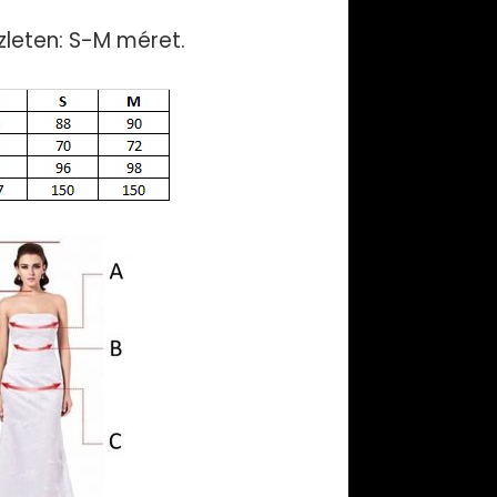
zleten: S-M méret.