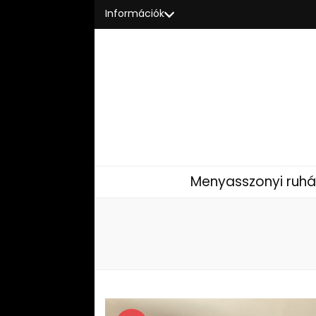
Információk
Menyasszonyi ruhá