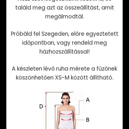
találd meg azt az összeállítást, amit
megálmodtál.
Próbáld fel Szegeden, előre egyeztetett
időpontban, vagy rendeld meg
házhozszállítással!
A készleten lévő ruha mérete a fűzőnek
köszönhetően XS-M között állítható.