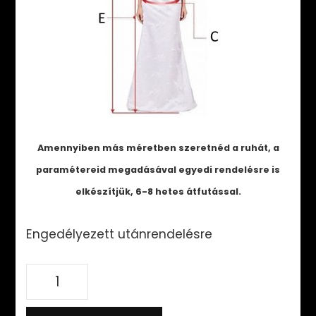
Amennyiben más méretben szeretnéd a ruhát, a
paramétereid megadásával egyedi rendelésre is
elkészítjük, 6-8 hetes átfutással.
Engedélyezett utánrendelésre
Marilyn
Dress