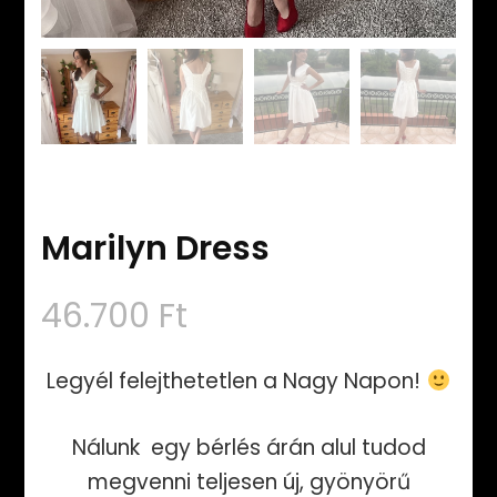
Marilyn Dress
46.700
Ft
Legyél felejthetetlen a Nagy Napon!
Nálunk egy bérlés árán alul tudod
megvenni teljesen új, gyönyörű