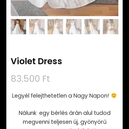
Violet Dress
83.500
Ft
Legyél felejthetetlen a Nagy Napon!
Nálunk egy bérlés árán alul tudod
megvenni teljesen új, gyönyörű