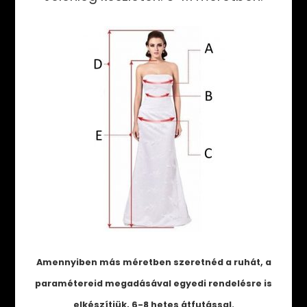
Amennyiben más méretben szeretnéd a ruhát, a
paramétereid megadásával egyedi rendelésre is
elkészítjük, 6-8 hetes átfutással.