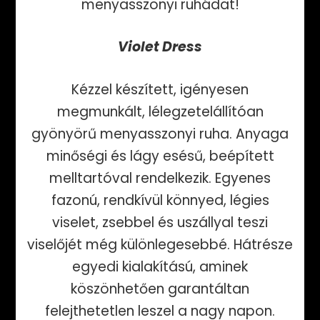
menyasszonyi ruhádat!
Violet Dress
Kézzel készített, igényesen
megmunkált, lélegzetelállítóan
gyönyörű menyasszonyi ruha. Anyaga
minőségi és lágy esésű, beépített
melltartóval rendelkezik. Egyenes
fazonú, rendkívül könnyed, légies
viselet, zsebbel és uszállyal teszi
viselőjét még különlegesebbé. Hátrésze
egyedi kialakítású, aminek
köszönhetően garantáltan
felejthetetlen leszel a nagy napon.