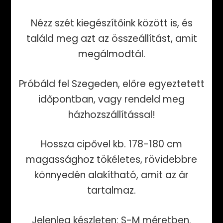
Nézz szét kiegészítőink között is, és
találd meg azt az összeállítást, amit
megálmodtál.
Próbáld fel Szegeden, előre egyeztetett
időpontban, vagy rendeld meg
házhozszállítással!
Hossza cipővel kb. 178-180 cm
magassághoz tökéletes, rövidebbre
könnyedén alakítható, amit az ár
tartalmaz.
Jelenleg készleten: S-M méretben.