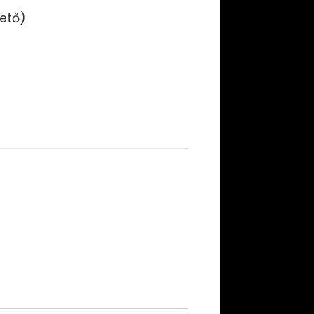
hető)