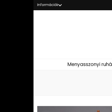
Információk
Menyasszonyi ruhá