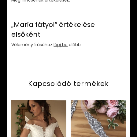
„Maria fátyol” értékelése
elsőként
Vélemény írásához
lépj be
előbb.
Kapcsolódó termékek