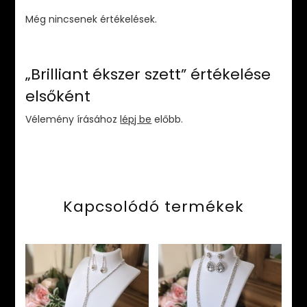
Még nincsenek értékelések.
„Brilliant ékszer szett” értékelése
elsőként
Vélemény írásához
lépj be
előbb.
Kapcsolódó termékek