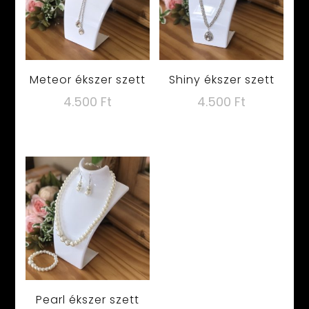
Meteor ékszer szett
Shiny ékszer szett
4.500
Ft
4.500
Ft
Pearl ékszer szett