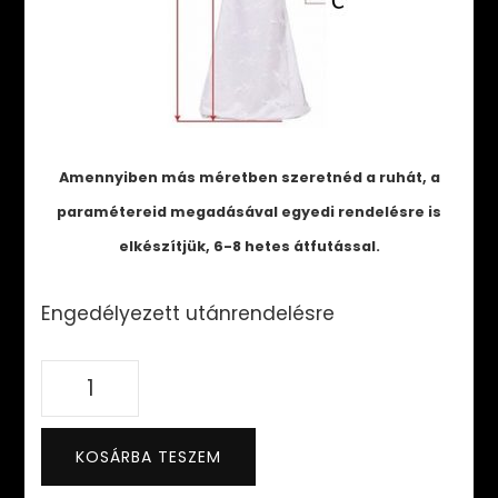
Amennyiben más méretben szeretnéd a ruhát, a
paramétereid megadásával egyedi rendelésre is
elkészítjük, 6-8 hetes átfutással.
Engedélyezett utánrendelésre
Helena
Dress
mennyiség
KOSÁRBA TESZEM