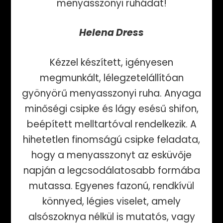
menyasszonyi ruhádat!
Helena Dress
Kézzel készített, igényesen
megmunkált, lélegzetelállítóan
gyönyörű menyasszonyi ruha. Anyaga
minőségi csipke és lágy esésű shifon,
beépített melltartóval rendelkezik. A
hihetetlen finomságú csipke feladata,
hogy a menyasszonyt az esküvője
napján a legcsodálatosabb formába
mutassa. Egyenes fazonú, rendkívül
könnyed, légies viselet, amely
alsószoknya nélkül is mutatós, vagy