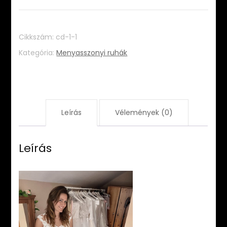
Cikkszám:
cd-1-1
Kategória:
Menyasszonyi ruhák
Leírás
Vélemények (0)
Leírás