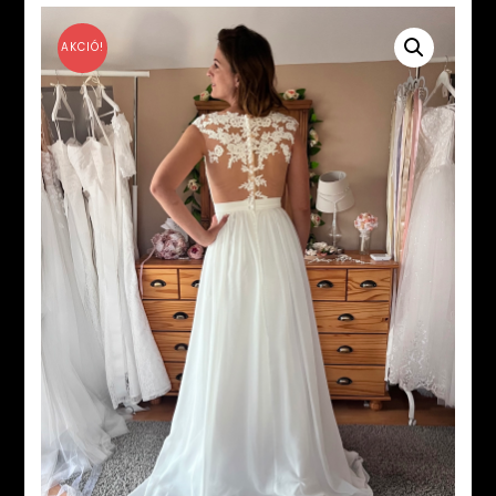
AKCIÓ!