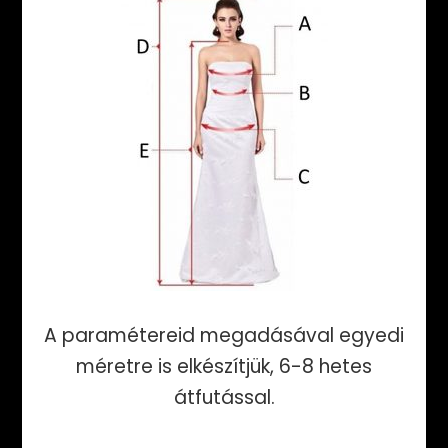
A paramétereid megadásával egyedi
méretre is elkészítjük, 6-8 hetes
átfutással.