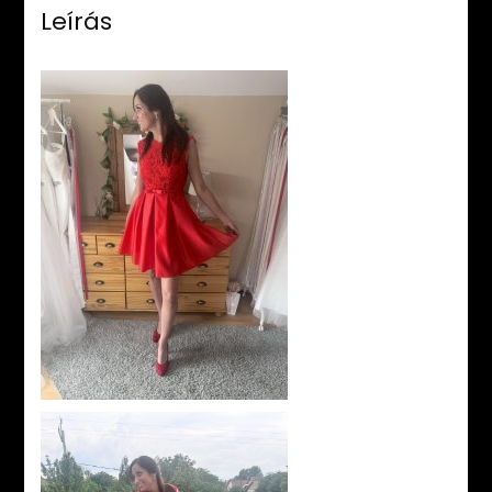
Leírás