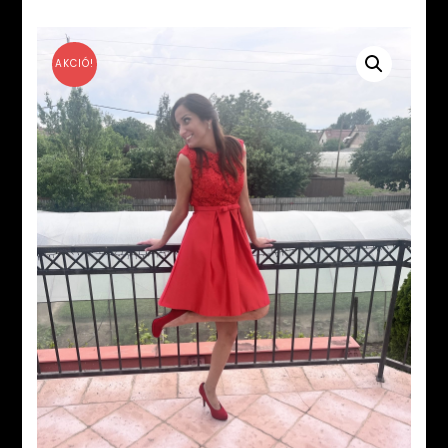
AKCIÓ!