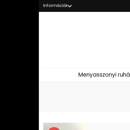
Információk
Menyasszonyi ruhá