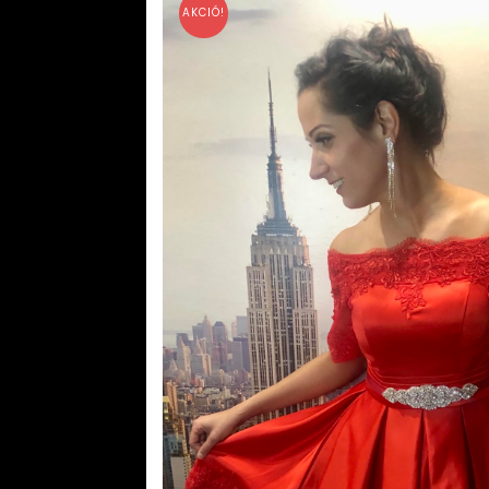
AKCIÓ!