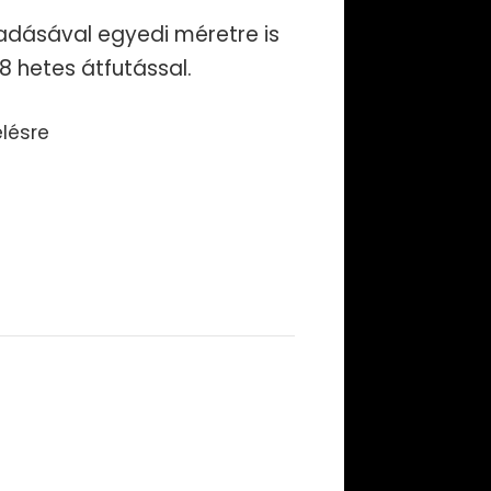
dásával egyedi méretre is
-8 hetes átfutással.
lésre