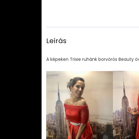
Leírás
A képeken Trixie ruhánk borvörös Beauty öv