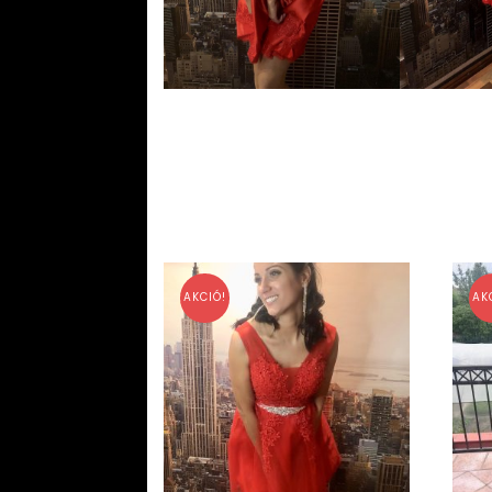
AKCIÓ!
AK