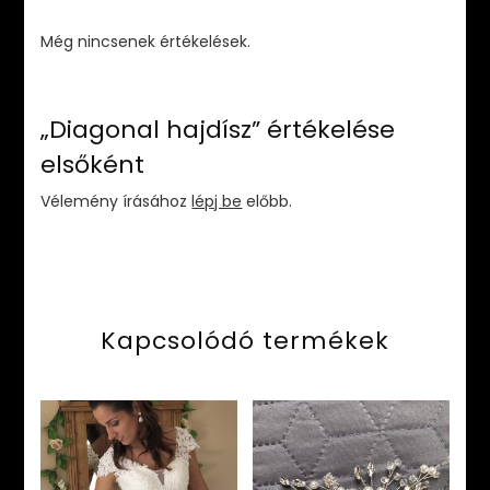
Még nincsenek értékelések.
„Diagonal hajdísz” értékelése
elsőként
Vélemény írásához
lépj be
előbb.
Kapcsolódó termékek