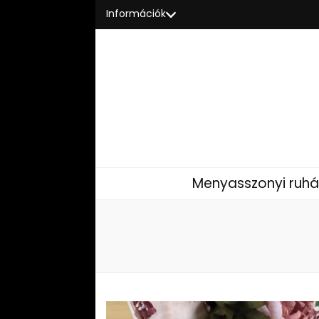
Információk
Menyasszonyi ruhá